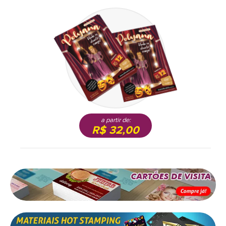
a partir de:
R$ 32,00