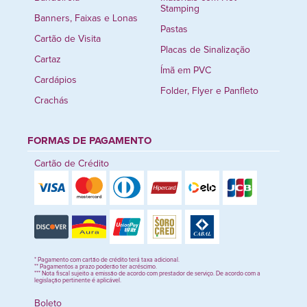
Stamping
Banners, Faixas e Lonas
Pastas
Cartão de Visita
Placas de Sinalização
Cartaz
Ímã em PVC
Cardápios
Folder, Flyer e Panfleto
Crachás
FORMAS DE PAGAMENTO
Cartão de Crédito
* Pagamento com cartão de crédito terá taxa adicional.
** Pagamentos a prazo poderão ter acréscimo.
*** Nota fiscal sujeito a emissão de acordo com prestador de serviço. De acordo com a
legislação pertinente é aplicável.
Boleto