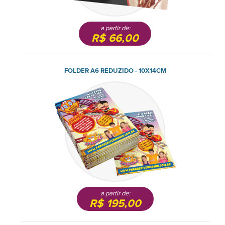
a partir de:
R$ 66,00
FOLDER A6 REDUZIDO - 10X14CM
a partir de:
R$ 195,00