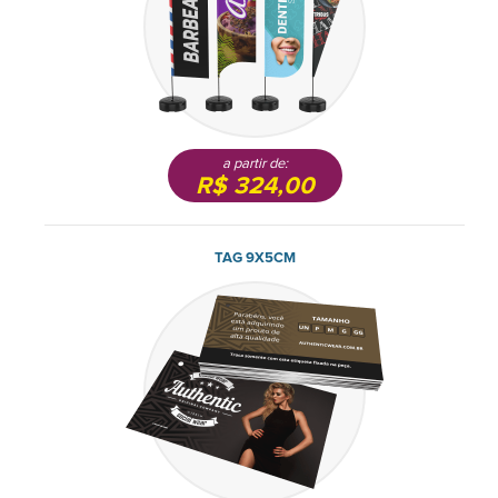
a partir de:
R$ 324,00
TAG 9X5CM