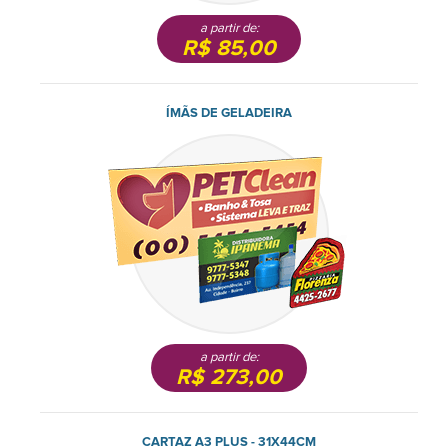
a partir de:
R$ 85,00
ÍMÃS DE GELADEIRA
a partir de:
R$ 273,00
CARTAZ A3 PLUS - 31X44CM