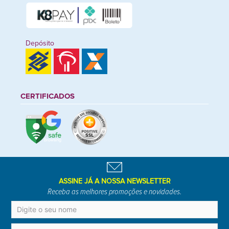
Depósito
CERTIFICADOS
ASSINE JÁ A NOSSA NEWSLETTER
Receba as melhores promoções e novidades.