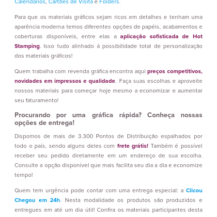
Calendários
,
Cartões de Visita
e
Folders
.
Para que os materiais gráficos sejam ricos em detalhes e tenham uma
aparência moderna temos diferentes opções de papéis, acabamentos e
coberturas disponíveis, entre elas a
aplicação sofisticada de Hot
Stamping
. Isso tudo alinhado à possibilidade total de personalização
dos materiais gráficos!
Quem trabalha com revenda gráfica encontra aqui
preços competitivos,
novidades em impressos e qualidade
. Faça suas escolhas e aproveite
nossos materiais para começar hoje mesmo a economizar e aumentar
seu faturamento!
Procurando por uma gráfica rápida? Conheça nossas
opções de entrega!
Dispomos de mais de 3.300 Pontos de Distribuição espalhados por
todo o país, sendo alguns deles com
frete grátis!
Também é possível
receber seu pedido diretamente em um endereço de sua escolha.
Consulte a opção disponível que mais facilita seu dia a dia e economize
tempo!
Quem tem urgência pode contar com uma entrega especial: a
Clicou
Chegou em 24h
. Nesta modalidade os produtos são produzidos e
entregues em até um dia útil! Confira os materiais participantes desta