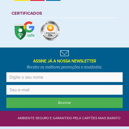
CERTIFICADOS
ASSINE JÁ A NOSSA NEWSLETTER
Receba as melhores promoções e novidades.
Assinar
AMBIENTE SEGURO E GARANTIDO PELA CARTÕES MAIS BARATO