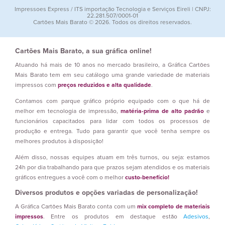
Impressoes Express / ITS importação Tecnologia e Serviços Eireli | CNPJ:
22.281.507/0001-01
Cartões Mais Barato © 2026. Todos os direitos reservados.
Cartões Mais Barato, a sua gráfica online!
Atuando há mais de 10 anos no mercado brasileiro, a Gráfica Cartões
Mais Barato tem em seu catálogo uma grande variedade de materiais
impressos com
preços reduzidos e alta qualidade
.
Contamos com parque gráfico próprio equipado com o que há de
melhor em tecnologia de impressão,
matéria-prima de alto padrão
e
funcionários capacitados para lidar com todos os processos de
produção e entrega. Tudo para garantir que você tenha sempre os
melhores produtos à disposição!
Além disso, nossas equipes atuam em três turnos, ou seja: estamos
24h por dia trabalhando para que prazos sejam atendidos e os materiais
gráficos entregues a você com o melhor
custo-benefício!
Diversos produtos e opções variadas de personalização!
A Gráfica Cartões Mais Barato conta com um
mix completo de materiais
impressos
. Entre os produtos em destaque estão
Adesivos
,