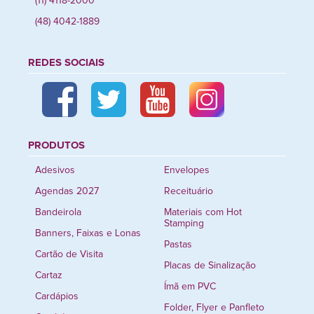
(11) 4118-2000
(48) 4042-1889
REDES SOCIAIS
PRODUTOS
Adesivos
Envelopes
Agendas 2027
Receituário
Bandeirola
Materiais com Hot
Stamping
Banners, Faixas e Lonas
Pastas
Cartão de Visita
Placas de Sinalização
Cartaz
Ímã em PVC
Cardápios
Folder, Flyer e Panfleto