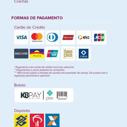
Crachás
FORMAS DE PAGAMENTO
Cartão de Crédito
* Pagamento com cartão de crédito terá taxa adicional.
** Pagamentos a prazo poderão ter acréscimo.
*** Nota fiscal sujeito a emissão de acordo com prestador de serviço. De acordo com a
legislação pertinente é aplicável.
Boleto
Depósito