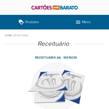
loyalty
menu
Produtos
Menu
HOME
RECEITUÁRIO
Receituário
RECEITUÁRIO A6 - 10X15CM