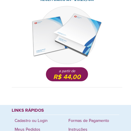
a partir de
R$ 44,00
LINKS RÁPIDOS
Cadastro ou Login
Formas de Pagamento
Meus Pedidos
Instruções