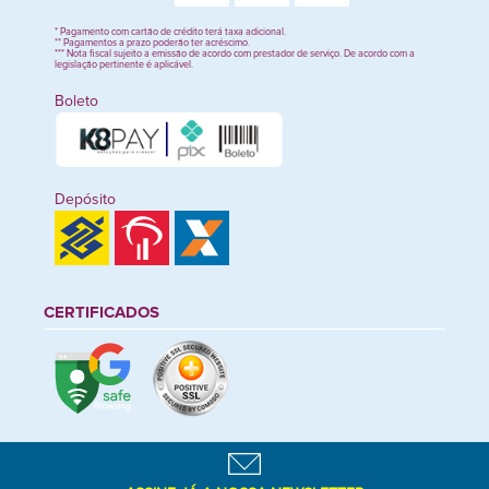
* Pagamento com cartão de crédito terá taxa adicional.
** Pagamentos a prazo poderão ter acréscimo.
*** Nota fiscal sujeito a emissão de acordo com prestador de serviço. De acordo com a
legislação pertinente é aplicável.
Boleto
Depósito
CERTIFICADOS