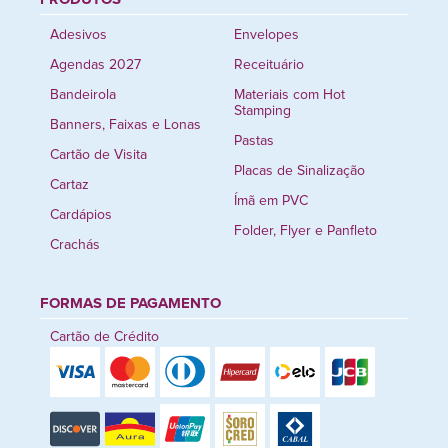
Adesivos
Envelopes
Agendas 2027
Receituário
Bandeirola
Materiais com Hot
Stamping
Banners, Faixas e Lonas
Pastas
Cartão de Visita
Placas de Sinalização
Cartaz
Ímã em PVC
Cardápios
Folder, Flyer e Panfleto
Crachás
FORMAS DE PAGAMENTO
Cartão de Crédito