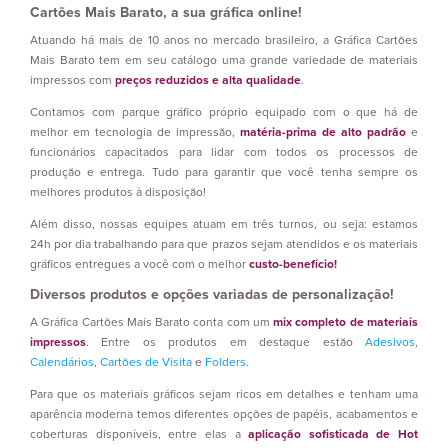
Cartões Mais Barato, a sua gráfica online!
Atuando há mais de 10 anos no mercado brasileiro, a Gráfica Cartões
Mais Barato tem em seu catálogo uma grande variedade de materiais
impressos com
preços reduzidos e alta qualidade
.
Contamos com parque gráfico próprio equipado com o que há de
melhor em tecnologia de impressão,
matéria-prima de alto padrão
e
funcionários capacitados para lidar com todos os processos de
produção e entrega. Tudo para garantir que você tenha sempre os
melhores produtos à disposição!
Além disso, nossas equipes atuam em três turnos, ou seja: estamos
24h por dia trabalhando para que prazos sejam atendidos e os materiais
gráficos entregues a você com o melhor
custo-benefício!
Diversos produtos e opções variadas de personalização!
A Gráfica Cartões Mais Barato conta com um
mix completo de materiais
impressos
. Entre os produtos em destaque estão
Adesivos
,
Calendários
,
Cartões de Visita
e
Folders
.
Para que os materiais gráficos sejam ricos em detalhes e tenham uma
aparência moderna temos diferentes opções de papéis, acabamentos e
coberturas disponíveis, entre elas a
aplicação sofisticada de Hot