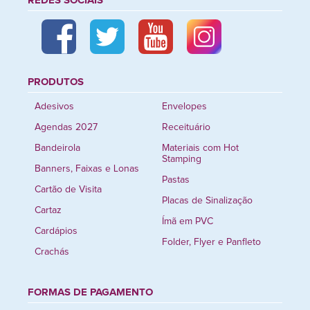
REDES SOCIAIS
PRODUTOS
Adesivos
Envelopes
Agendas 2027
Receituário
Bandeirola
Materiais com Hot
Stamping
Banners, Faixas e Lonas
Pastas
Cartão de Visita
Placas de Sinalização
Cartaz
Ímã em PVC
Cardápios
Folder, Flyer e Panfleto
Crachás
FORMAS DE PAGAMENTO