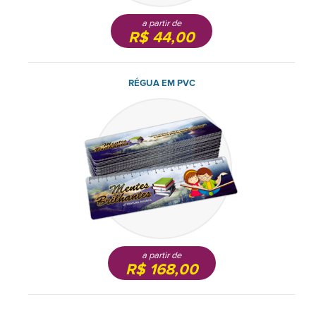
a partir de
R$ 44,00
RÉGUA EM PVC
a partir de
R$ 168,00