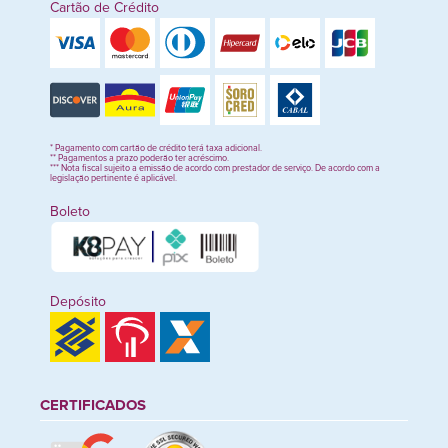
Cartão de Crédito
* Pagamento com cartão de crédito terá taxa adicional.
** Pagamentos a prazo poderão ter acréscimo.
*** Nota fiscal sujeito a emissão de acordo com prestador de serviço. De acordo com a
legislação pertinente é aplicável.
Boleto
Depósito
CERTIFICADOS