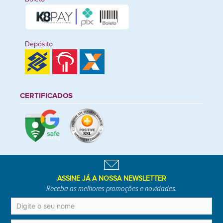
Depósito
CERTIFICADOS
ASSINE JÁ A NOSSA NEWSLETTER
Receba as melhores promoções e novidades.