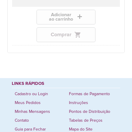
Adicionar
add
ao carrinho
shopping_cart
Comprar
LINKS RÁPIDOS
Cadastro ou Login
Formas de Pagamento
Meus Pedidos
Instruções
Minhas Mensagens
Pontos de Distribuição
Contato
Tabelas de Preços
Guia para Fechar
Mapa do Site