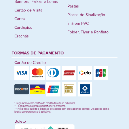
Banners, Faixas e Lonas
Pastas
Cartão de Visita
Placas de Sinalização
Cartaz
Ímã em PVC
Cardápios
Folder, Flyer e Panfleto
Crachás
FORMAS DE PAGAMENTO
Cartão de Crédito
* Pagamento com cartão de crédito terá taxa adicional.
** Pagamentos a prazo poderão ter acréscimo.
*** Nota fiscal sujeito a emissão de acordo com prestador de serviço. De acordo com a
legislação pertinente é aplicável.
Boleto