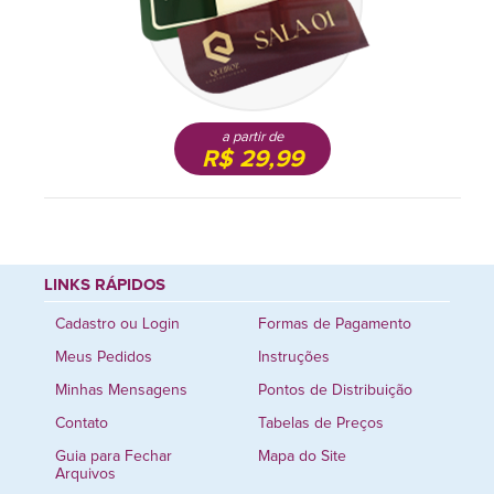
a partir de
R$ 29,99
LINKS RÁPIDOS
Cadastro ou Login
Formas de Pagamento
Meus Pedidos
Instruções
Minhas Mensagens
Pontos de Distribuição
Contato
Tabelas de Preços
Guia para Fechar
Mapa do Site
Arquivos