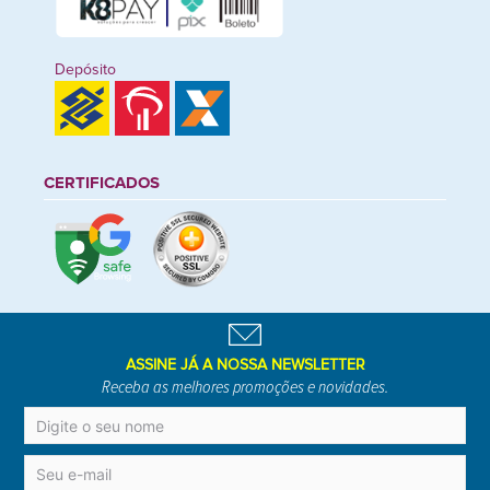
Depósito
CERTIFICADOS
ASSINE JÁ A NOSSA NEWSLETTER
Receba as melhores promoções e novidades.