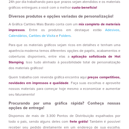
24h por dia trabalhando para que prazos sejam atendidos e os materiais
gráficos entregues a você com o melhor
custo-benefício!
Diversos produtos e opções variadas de personalização!
A Gráfica Cartões Mais Barato conta com um
mix completo de materiais
impressos
. Entre os produtos em destaque estão
Adesivos
,
Calendários
,
Cartões de Visita
e
Folders
.
Para que os materiais gráficos sejam ricos em detalhes e tenham uma
aparência moderna temos diferentes opções de papéis, acabamentos e
coberturas disponíveis, entre elas a
aplicação sofisticada de Hot
Stamping
. Isso tudo alinhado à possibilidade total de personalização
dos materiais gráficos!
Quem trabalha com revenda gráfica encontra aqui
preços competitivos,
novidades em impressos e qualidade
. Faça suas escolhas e aproveite
nossos materiais para começar hoje mesmo a economizar e aumentar
seu faturamento!
Procurando por uma gráfica rápida? Conheça nossas
opções de entrega!
Dispomos de mais de 3.300 Pontos de Distribuição espalhados por
todo o país, sendo alguns deles com
frete grátis!
Também é possível
receber seu pedido diretamente em um endereço de sua escolha.