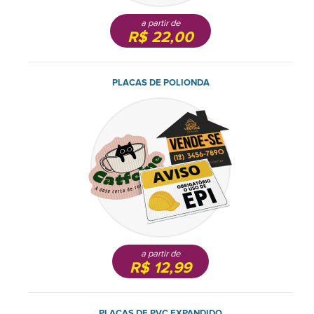
a partir de
R$ 22,00
PLACAS DE POLIONDA
a partir de
R$ 12,99
PLACAS DE PVC EXPANDIDO