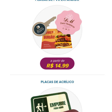
a partir de
R$ 14,99
PLACAS DE ACRÍLICO