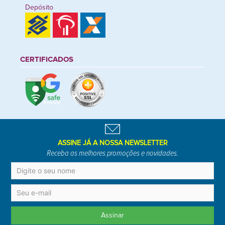
Depósito
CERTIFICADOS
ASSINE JÁ A NOSSA NEWSLETTER
Receba as melhores promoções e novidades.
Assinar