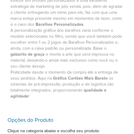
Investir em brindes personalizados é uma excelente
estratégia de marketing de pós venda, pois, além de agradar
o cliente entregando um mimo para ele, faz com que uma
marca esteja presente mesmo em momentos de lazer, como
é o caso dos
Baralhos Personalizados
.
A personalização gráfica dos baralhos varia conforme o
modelo selecionado no filtro, sendo que você também pode
escolher entre 1 ou 2 jogos de Baralhos Personalizados e,
ainda, com a caixa padrão ou personalizada. Baixe o
gabarito de graça
e monte a arte que será impressa no
material, deixando-o ainda mais exclusivo como você ou o
seu cliente deseja.
Praticidade desde o momento da compra até a entrega de
seus pedidos. Aqui na
Gráfica Cartões Mais Barato
os
sistemas de pré-impressão, produção e de logística são
totalmente integrados, proporcionando
qualidade e
agilidade
!
Opções do Produto
Clique na categoria abaixo e escolha seu produto.