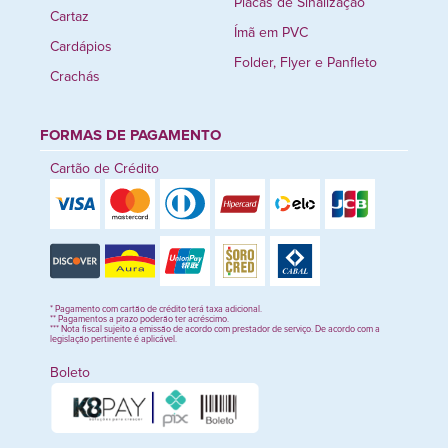
Placas de Sinalização
Cartaz
Ímã em PVC
Cardápios
Folder, Flyer e Panfleto
Crachás
FORMAS DE PAGAMENTO
Cartão de Crédito
* Pagamento com cartão de crédito terá taxa adicional.
** Pagamentos a prazo poderão ter acréscimo.
*** Nota fiscal sujeito a emissão de acordo com prestador de serviço. De acordo com a
legislação pertinente é aplicável.
Boleto