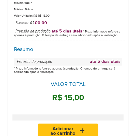
Mínimo:100un.
Máximo:149un.
Valor Unitário: R$
R$ 15,00
Subtotal: R$
00,00
Previsão de produção
até 5 dias úteis
* Prazo informado refere-se
apenas à produção. O tempo de entrega será adicionado após a finalização.
Resumo
Previsão de produção
até 5 dias úteis
* Prazo informado refere-se apenas à produção. O tempo de entrega será
adicionado após a finalização.
VALOR TOTAL
R$ 15,00
Adicionar
add
ao carrinho