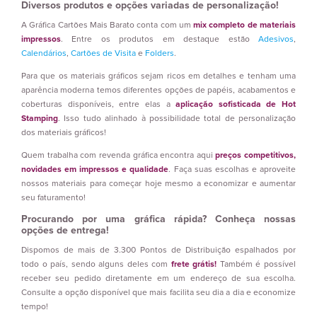
Diversos produtos e opções variadas de personalização!
A Gráfica Cartões Mais Barato conta com um
mix completo de materiais
impressos
. Entre os produtos em destaque estão
Adesivos
,
Calendários
,
Cartões de Visita
e
Folders
.
Para que os materiais gráficos sejam ricos em detalhes e tenham uma
aparência moderna temos diferentes opções de papéis, acabamentos e
coberturas disponíveis, entre elas a
aplicação sofisticada de Hot
Stamping
. Isso tudo alinhado à possibilidade total de personalização
dos materiais gráficos!
Quem trabalha com revenda gráfica encontra aqui
preços competitivos,
novidades em impressos e qualidade
. Faça suas escolhas e aproveite
nossos materiais para começar hoje mesmo a economizar e aumentar
seu faturamento!
Procurando por uma gráfica rápida? Conheça nossas
opções de entrega!
Dispomos de mais de 3.300 Pontos de Distribuição espalhados por
todo o país, sendo alguns deles com
frete grátis!
Também é possível
receber seu pedido diretamente em um endereço de sua escolha.
Consulte a opção disponível que mais facilita seu dia a dia e economize
tempo!