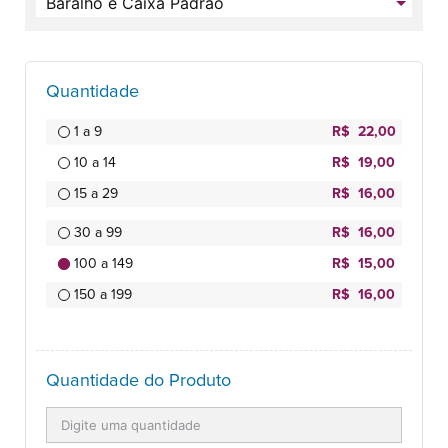
Quantidade
1 a 9
R$ 22,00
10 a 14
R$ 19,00
15 a 29
R$ 16,00
30 a 99
R$ 16,00
100 a 149
R$ 15,00
150 a 199
R$ 16,00
Quantidade do Produto