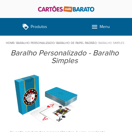
loyalty
menu
Produtos
Menu
HOME
BARALHO PERSONALIZADO
BARALHO DE PAPEL PADRÃO
BARALHO SIMPLES
Baralho Personalizado - Baralho
Simples