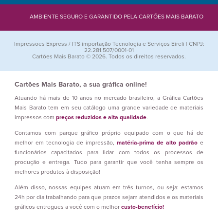
AMBIENTE SEGURO E GARANTIDO PELA CARTÕES MAIS BARATO
Impressoes Express / ITS importação Tecnologia e Serviços Eireli | CNPJ:
22.281.507/0001-01
Cartões Mais Barato © 2026. Todos os direitos reservados.
Cartões Mais Barato, a sua gráfica online!
Atuando há mais de 10 anos no mercado brasileiro, a Gráfica Cartões
Mais Barato tem em seu catálogo uma grande variedade de materiais
impressos com
preços reduzidos e alta qualidade
.
Contamos com parque gráfico próprio equipado com o que há de
melhor em tecnologia de impressão,
matéria-prima de alto padrão
e
funcionários capacitados para lidar com todos os processos de
produção e entrega. Tudo para garantir que você tenha sempre os
melhores produtos à disposição!
Além disso, nossas equipes atuam em três turnos, ou seja: estamos
24h por dia trabalhando para que prazos sejam atendidos e os materiais
gráficos entregues a você com o melhor
custo-benefício!