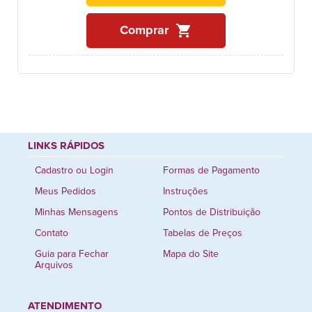
shopping_cart
Comprar
LINKS RÁPIDOS
Cadastro ou Login
Formas de Pagamento
Meus Pedidos
Instruções
Minhas Mensagens
Pontos de Distribuição
Contato
Tabelas de Preços
Guia para Fechar
Mapa do Site
Arquivos
ATENDIMENTO