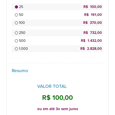
25
R$ 100,00
50
R$ 191,00
100
R$ 370,00
250
R$ 732,00
500
R$ 1.432,00
1.000
R$ 2.828,00
Resumo
VALOR TOTAL
R$ 100,00
ou em até 3x sem juros