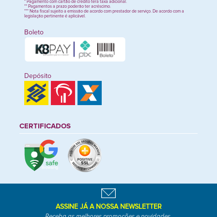
* Pagamento com cartão de crédito terá taxa adicional.
** Pagamentos a prazo poderão ter acréscimo.
*** Nota fiscal sujeito a emissão de acordo com prestador de serviço. De acordo com a
legislação pertinente é aplicável.
Boleto
Depósito
CERTIFICADOS
ASSINE JÁ A NOSSA NEWSLETTER
Receba as melhores promoções e novidades.