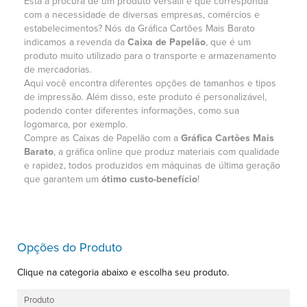
Está a procura de um produto versátil e que corresponda
com a necessidade de diversas empresas, comércios e
estabelecimentos? Nós da Gráfica Cartões Mais Barato
indicamos a revenda da
Caixa de Papelão
, que é um
produto muito utilizado para o transporte e armazenamento
de mercadorias.
Aqui você encontra diferentes opções de tamanhos e tipos
de impressão. Além disso, este produto é personalizável,
podendo conter diferentes informações, como sua
logomarca, por exemplo.
Compre as Caixas de Papelão com a
Gráfica Cartões Mais
Barato
, a gráfica online que produz materiais com qualidade
e rapidez, todos produzidos em máquinas de última geração
que garantem um
ótimo custo-benefício
!
Opções do Produto
Clique na categoria abaixo e escolha seu produto.
Produto