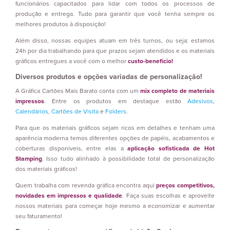
funcionários capacitados para lidar com todos os processos de
produção e entrega. Tudo para garantir que você tenha sempre os
melhores produtos à disposição!
Além disso, nossas equipes atuam em três turnos, ou seja: estamos
24h por dia trabalhando para que prazos sejam atendidos e os materiais
gráficos entregues a você com o melhor
custo-benefício!
Diversos produtos e opções variadas de personalização!
A Gráfica Cartões Mais Barato conta com um
mix completo de materiais
impressos
. Entre os produtos em destaque estão
Adesivos
,
Calendários
,
Cartões de Visita
e
Folders
.
Para que os materiais gráficos sejam ricos em detalhes e tenham uma
aparência moderna temos diferentes opções de papéis, acabamentos e
coberturas disponíveis, entre elas a
aplicação sofisticada de Hot
Stamping
. Isso tudo alinhado à possibilidade total de personalização
dos materiais gráficos!
Quem trabalha com revenda gráfica encontra aqui
preços competitivos,
novidades em impressos e qualidade
. Faça suas escolhas e aproveite
nossos materiais para começar hoje mesmo a economizar e aumentar
seu faturamento!