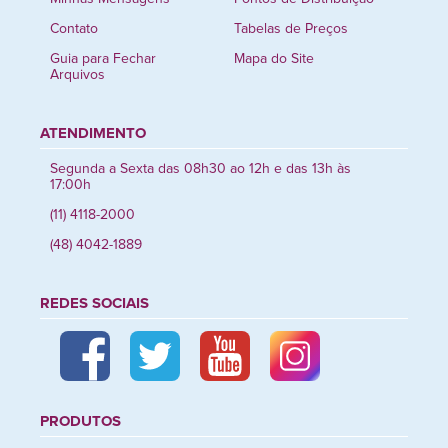
Contato
Tabelas de Preços
Guia para Fechar
Mapa do Site
Arquivos
ATENDIMENTO
Segunda a Sexta das 08h30 ao 12h e das 13h às
17:00h
(11) 4118-2000
(48) 4042-1889
REDES SOCIAIS
PRODUTOS