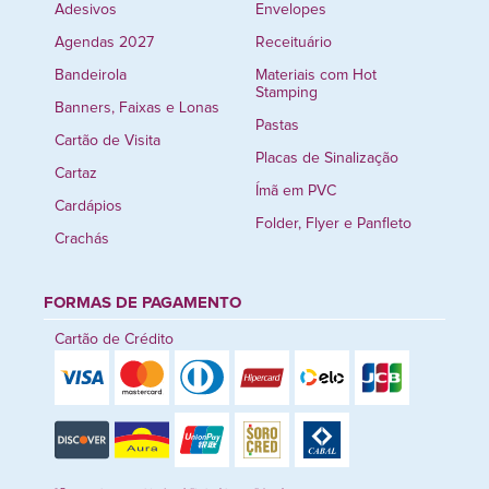
Adesivos
Envelopes
Agendas 2027
Receituário
Bandeirola
Materiais com Hot
Stamping
Banners, Faixas e Lonas
Pastas
Cartão de Visita
Placas de Sinalização
Cartaz
Ímã em PVC
Cardápios
Folder, Flyer e Panfleto
Crachás
FORMAS DE PAGAMENTO
Cartão de Crédito