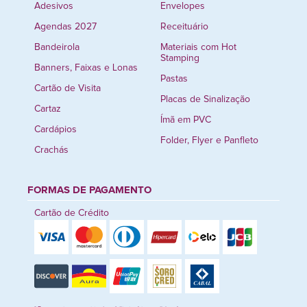
Adesivos
Envelopes
Agendas 2027
Receituário
Bandeirola
Materiais com Hot
Stamping
Banners, Faixas e Lonas
Pastas
Cartão de Visita
Placas de Sinalização
Cartaz
Ímã em PVC
Cardápios
Folder, Flyer e Panfleto
Crachás
FORMAS DE PAGAMENTO
Cartão de Crédito