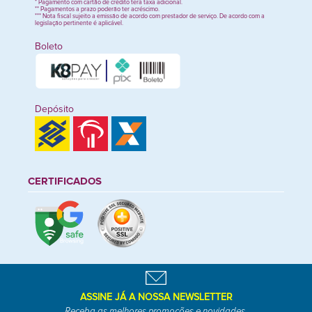
* Pagamento com cartão de crédito terá taxa adicional.
** Pagamentos a prazo poderão ter acréscimo.
*** Nota fiscal sujeito a emissão de acordo com prestador de serviço. De acordo com a
legislação pertinente é aplicável.
Boleto
Depósito
CERTIFICADOS
ASSINE JÁ A NOSSA NEWSLETTER
Receba as melhores promoções e novidades.