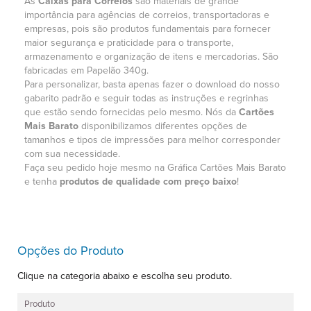
As
Caixas para Correios
são materiais de grande
importância para agências de correios, transportadoras e
empresas, pois são produtos fundamentais para fornecer
maior segurança e praticidade para o transporte,
armazenamento e organização de itens e mercadorias. São
fabricadas em Papelão 340g.
Para personalizar, basta apenas fazer o download do nosso
gabarito padrão e seguir todas as instruções e regrinhas
que estão sendo fornecidas pelo mesmo. Nós da
Cartões
Mais Barato
disponibilizamos diferentes opções de
tamanhos e tipos de impressões para melhor corresponder
com sua necessidade.
Faça seu pedido hoje mesmo na Gráfica Cartões Mais Barato
e tenha
produtos de qualidade com preço baixo
!
Opções do Produto
Clique na categoria abaixo e escolha seu produto.
Produto