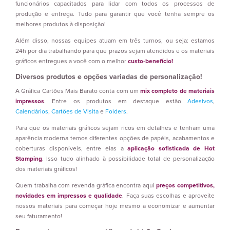
funcionários capacitados para lidar com todos os processos de
produção e entrega. Tudo para garantir que você tenha sempre os
melhores produtos à disposição!
Além disso, nossas equipes atuam em três turnos, ou seja: estamos
24h por dia trabalhando para que prazos sejam atendidos e os materiais
gráficos entregues a você com o melhor
custo-benefício!
Diversos produtos e opções variadas de personalização!
A Gráfica Cartões Mais Barato conta com um
mix completo de materiais
impressos
. Entre os produtos em destaque estão
Adesivos
,
Calendários
,
Cartões de Visita
e
Folders
.
Para que os materiais gráficos sejam ricos em detalhes e tenham uma
aparência moderna temos diferentes opções de papéis, acabamentos e
coberturas disponíveis, entre elas a
aplicação sofisticada de Hot
Stamping
. Isso tudo alinhado à possibilidade total de personalização
dos materiais gráficos!
Quem trabalha com revenda gráfica encontra aqui
preços competitivos,
novidades em impressos e qualidade
. Faça suas escolhas e aproveite
nossos materiais para começar hoje mesmo a economizar e aumentar
seu faturamento!