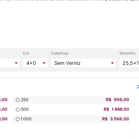
Cor
Cobertura
Tamanho
1,00
250
R$ 956,00
,00
500
R$ 1.848,00
,00
1.000
R$ 3.566,00