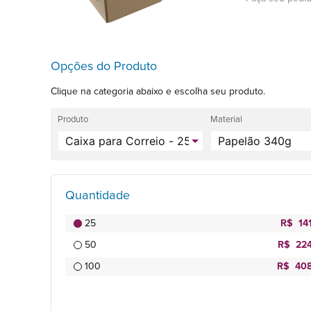
Opções do Produto
Clique na categoria abaixo e escolha seu produto.
Produto
Material
Quantidade
25
R$ 14
50
R$ 224
100
R$ 408