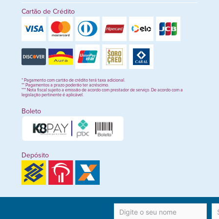
Cartão de Crédito
* Pagamento com cartão de crédito terá taxa adicional.
** Pagamentos a prazo poderão ter acréscimo.
*** Nota fiscal sujeito a emissão de acordo com prestador de serviço. De acordo com a
legislação pertinente é aplicável.
Boleto
Depósito