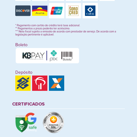
* Pagamento com cartão de crédito terá taxa adicional.
** Pagamentos a prazo poderão ter acréscimo.
*** Nota fiscal sujeito a emissão de acordo com prestador de serviço. De acordo com a
legislação pertinente é aplicável.
Boleto
Depósito
CERTIFICADOS