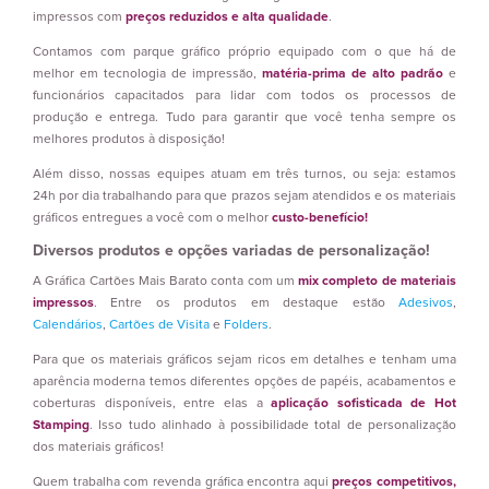
impressos com
preços reduzidos e alta qualidade
.
Contamos com parque gráfico próprio equipado com o que há de
melhor em tecnologia de impressão,
matéria-prima de alto padrão
e
funcionários capacitados para lidar com todos os processos de
produção e entrega. Tudo para garantir que você tenha sempre os
melhores produtos à disposição!
Além disso, nossas equipes atuam em três turnos, ou seja: estamos
24h por dia trabalhando para que prazos sejam atendidos e os materiais
gráficos entregues a você com o melhor
custo-benefício!
Diversos produtos e opções variadas de personalização!
A Gráfica Cartões Mais Barato conta com um
mix completo de materiais
impressos
. Entre os produtos em destaque estão
Adesivos
,
Calendários
,
Cartões de Visita
e
Folders
.
Para que os materiais gráficos sejam ricos em detalhes e tenham uma
aparência moderna temos diferentes opções de papéis, acabamentos e
coberturas disponíveis, entre elas a
aplicação sofisticada de Hot
Stamping
. Isso tudo alinhado à possibilidade total de personalização
dos materiais gráficos!
Quem trabalha com revenda gráfica encontra aqui
preços competitivos,