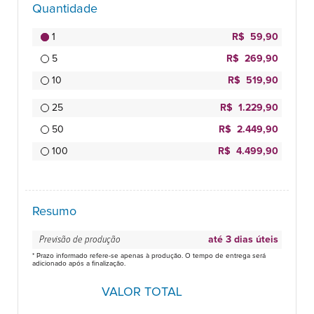
Quantidade
1
R$ 59,90
5
R$ 269,90
10
R$ 519,90
25
R$ 1.229,90
50
R$ 2.449,90
100
R$ 4.499,90
Resumo
Previsão de produção
até 3 dias úteis
* Prazo informado refere-se apenas à produção. O tempo de entrega será
adicionado após a finalização.
VALOR TOTAL