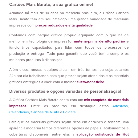
Cartões Mais Barato, a sua gráfica online!
Atuando há mais de 10 anos no mercado brasileiro, a Gráfica Cartões
Mais Barato tem em seu catálogo uma grande variedade de materiais
impressos com
preços reduzidos e alta qualidade
.
Contamos com parque gráfico próprio equipado com o que há de
melhor em tecnologia de impressão,
matéria-prima de alto padrão
e
funcionários capacitados para lidar com todos os processos de
produção e entrega. Tudo para garantir que você tenha sempre os
melhores produtos à disposição!
Além disso, nossas equipes atuam em três turnos, ou seja: estamos
24h por dia trabalhando para que prazos sejam atendidos e os materiais
gráficos entregues a você com o melhor
custo-benefício!
Diversos produtos e opções variadas de personalização!
A Gráfica Cartões Mais Barato conta com um
mix completo de materiais
impressos
. Entre os produtos em destaque estão
Adesivos
,
Calendários
,
Cartões de Visita
e
Folders
.
Para que os materiais gráficos sejam ricos em detalhes e tenham uma
aparência moderna temos diferentes opções de papéis, acabamentos e
coberturas disponíveis, entre elas a
aplicação sofisticada de Hot