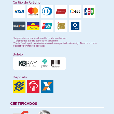
Cartão de Crédito
* Pagamento com cartão de crédito terá taxa adicional.
** Pagamentos a prazo poderão ter acréscimo.
*** Nota fiscal sujeito a emissão de acordo com prestador de serviço. De acordo com a
legislação pertinente é aplicável.
Boleto
Depósito
CERTIFICADOS