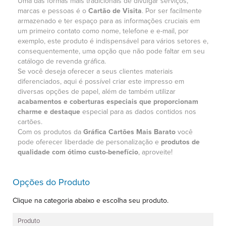
Uma das formas mais tradicionais de divulgar serviços,
marcas e pessoas é o
Cartão de Visita
. Por ser facilmente
armazenado e ter espaço para as informações cruciais em
um primeiro contato como nome, telefone e e-mail, por
exemplo, este produto é indispensável para vários setores e,
consequentemente, uma opção que não pode faltar em seu
catálogo de revenda gráfica.
Se você deseja oferecer a seus clientes materiais
diferenciados, aqui é possível criar este impresso em
diversas opções de papel, além de também utilizar
acabamentos e coberturas especiais que proporcionam
charme e destaque
especial para as dados contidos nos
cartões.
Com os produtos da
Gráfica Cartões Mais Barato
você
pode oferecer liberdade de personalização e
produtos de
qualidade com ótimo custo-benefício
, aproveite!
Opções do Produto
Clique na categoria abaixo e escolha seu produto.
Produto