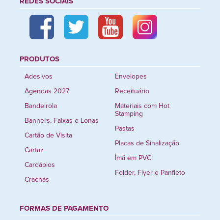
REDES SOCIAIS
PRODUTOS
Adesivos
Envelopes
Agendas 2027
Receituário
Bandeirola
Materiais com Hot
Stamping
Banners, Faixas e Lonas
Pastas
Cartão de Visita
Placas de Sinalização
Cartaz
Ímã em PVC
Cardápios
Folder, Flyer e Panfleto
Crachás
FORMAS DE PAGAMENTO