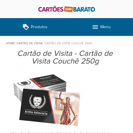
loyalty
menu
Produtos
Menu
HOME
CARTÃO DE VISITA
CARTÃO DE VISITA COUCHÊ 250G
Cartão de Visita - Cartão de
Visita Couchê 250g