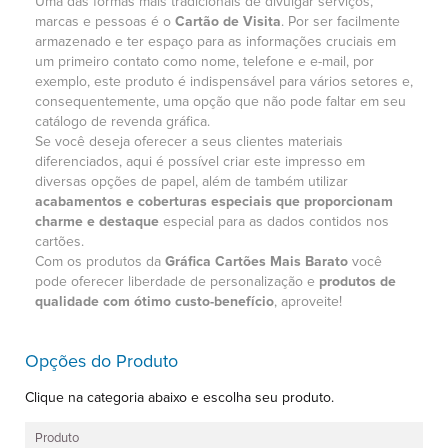
Uma das formas mais tradicionais de divulgar serviços,
marcas e pessoas é o
Cartão de Visita
. Por ser facilmente
armazenado e ter espaço para as informações cruciais em
um primeiro contato como nome, telefone e e-mail, por
exemplo, este produto é indispensável para vários setores e,
consequentemente, uma opção que não pode faltar em seu
catálogo de revenda gráfica.
Se você deseja oferecer a seus clientes materiais
diferenciados, aqui é possível criar este impresso em
diversas opções de papel, além de também utilizar
acabamentos e coberturas especiais que proporcionam
charme e destaque
especial para as dados contidos nos
cartões.
Com os produtos da
Gráfica Cartões Mais Barato
você
pode oferecer liberdade de personalização e
produtos de
qualidade com ótimo custo-benefício
, aproveite!
Opções do Produto
Clique na categoria abaixo e escolha seu produto.
Produto