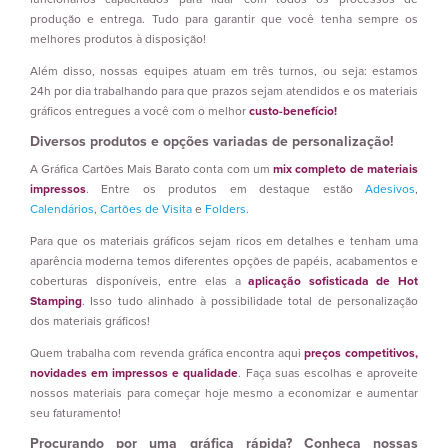
produção e entrega. Tudo para garantir que você tenha sempre os
melhores produtos à disposição!
Além disso, nossas equipes atuam em três turnos, ou seja: estamos
24h por dia trabalhando para que prazos sejam atendidos e os materiais
gráficos entregues a você com o melhor
custo-benefício!
Diversos produtos e opções variadas de personalização!
A Gráfica Cartões Mais Barato conta com um
mix completo de materiais
impressos
. Entre os produtos em destaque estão
Adesivos
,
Calendários
,
Cartões de Visita
e
Folders
.
Para que os materiais gráficos sejam ricos em detalhes e tenham uma
aparência moderna temos diferentes opções de papéis, acabamentos e
coberturas disponíveis, entre elas a
aplicação sofisticada de Hot
Stamping
. Isso tudo alinhado à possibilidade total de personalização
dos materiais gráficos!
Quem trabalha com revenda gráfica encontra aqui
preços competitivos,
novidades em impressos e qualidade
. Faça suas escolhas e aproveite
nossos materiais para começar hoje mesmo a economizar e aumentar
seu faturamento!
Procurando por uma gráfica rápida? Conheça nossas