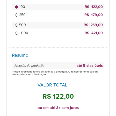
100
R$ 122,00
250
R$ 179,00
500
R$ 269,00
1.000
R$ 421,00
Resumo
Previsão de produção
até 5 dias úteis
* Prazo informado refere-se apenas à produção. O tempo de entrega será
adicionado após a finalização.
VALOR TOTAL
R$ 122,00
ou em até 3x sem juros