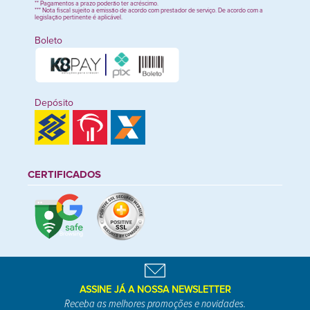
** Pagamentos a prazo poderão ter acréscimo.
*** Nota fiscal sujeito a emissão de acordo com prestador de serviço. De acordo com a
legislação pertinente é aplicável.
Boleto
Depósito
CERTIFICADOS
ASSINE JÁ A NOSSA NEWSLETTER
Receba as melhores promoções e novidades.