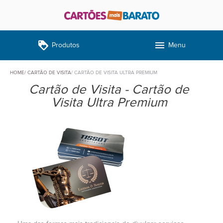
loyalty
menu
Produtos
Menu
HOME
CARTÃO DE VISITA
CARTÃO DE VISITA ULTRA PREMIUM
Cartão de Visita - Cartão de
Visita Ultra Premium