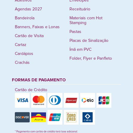
Adesivos
Envelopes
Agendas 2027
Receituário
Bandeirola
Materiais com Hot
Stamping
Banners, Faixas e Lonas
Pastas
Cartão de Visita
Placas de Sinalização
Cartaz
Ímã em PVC
Cardápios
Folder, Flyer e Panfleto
Crachás
FORMAS DE PAGAMENTO
Cartão de Crédito
* Pagamento com cartão de crédito terá taxa adicional.