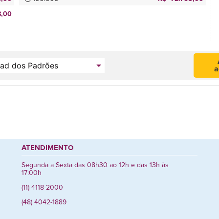
8,00
a
ATENDIMENTO
Segunda a Sexta das 08h30 ao 12h e das 13h às
17:00h
(11) 4118-2000
(48) 4042-1889