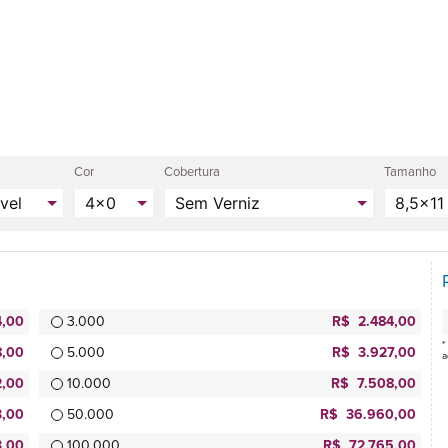
Cor
Cobertura
Tamanho
4,00
3.000
R$ 2.484,00
*
,00
5.000
R$ 3.927,00
a
,00
10.000
R$ 7.508,00
,00
50.000
R$ 36.960,00
3,00
100.000
R$ 72.765,00