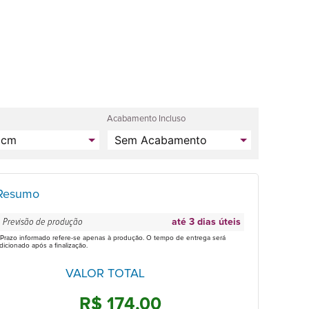
Acabamento Incluso
Resumo
Previsão de produção
até 3 dias úteis
 Prazo informado refere-se apenas à produção. O tempo de entrega será
dicionado após a finalização.
VALOR TOTAL
R$ 174,00