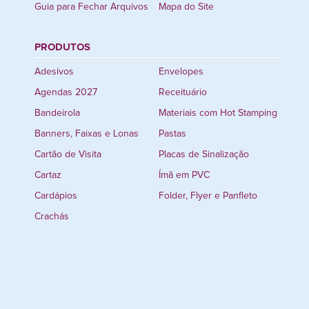
Guia para Fechar Arquivos
Mapa do Site
PRODUTOS
Adesivos
Envelopes
Agendas 2027
Receituário
Bandeirola
Materiais com Hot Stamping
Banners, Faixas e Lonas
Pastas
Cartão de Visita
Placas de Sinalização
Cartaz
Ímã em PVC
Cardápios
Folder, Flyer e Panfleto
Crachás