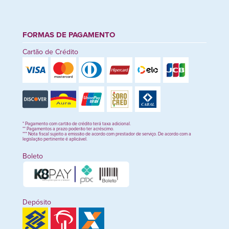
FORMAS DE PAGAMENTO
Cartão de Crédito
* Pagamento com cartão de crédito terá taxa adicional.
** Pagamentos a prazo poderão ter acréscimo.
*** Nota fiscal sujeito a emissão de acordo com prestador de serviço. De acordo com a
legislação pertinente é aplicável.
Boleto
Depósito