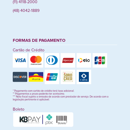
(11) 4118-2000
(48) 4042-1889
FORMAS DE PAGAMENTO
Cartão de Crédito
* Pagamento com cartão de crédito terá taxa adicional.
** Pagamentos a prazo poderão ter acréscimo.
*** Nota fiscal sujeito a emissão de acordo com prestador de serviço. De acordo com a
legislação pertinente é aplicável.
Boleto