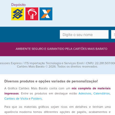
Depósito
AMBIENTE SEGURO E GARANTIDO PELA CARTÕES MAIS BARATO
essoes Express / ITS importação Tecnologia e Serviços Eireli | CNPJ: 22.281.507/00
Cartões Mais Barato © 2026. Todos os direitos reservados.
Diversos produtos e opções variadas de personalização!
A Gráfica Cartões Mais Barato conta com um
mix completo de materiais
impressos
. Entre os produtos em destaque estão
Adesivos
,
Calendários
,
Cartões de Visita
e
Folders
.
Para que os materiais gráficos sejam ricos em detalhes e tenham uma
aparência moderna temos diferentes opções de papéis, acabamentos e