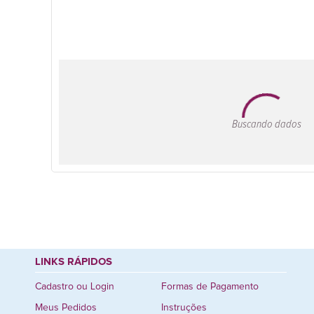
Buscando dados
LINKS RÁPIDOS
Cadastro ou Login
Formas de Pagamento
Meus Pedidos
Instruções