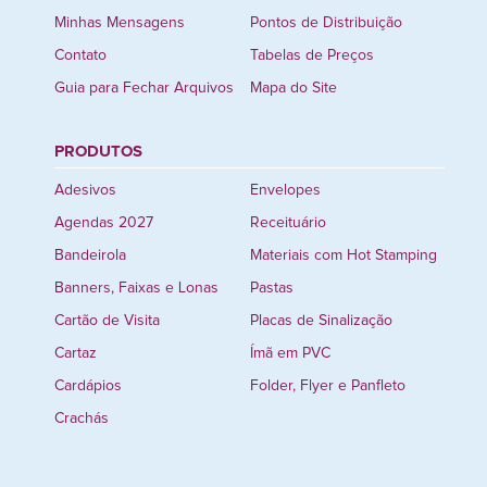
Minhas Mensagens
Pontos de Distribuição
Contato
Tabelas de Preços
Guia para Fechar Arquivos
Mapa do Site
PRODUTOS
Adesivos
Envelopes
Agendas 2027
Receituário
Bandeirola
Materiais com Hot Stamping
Banners, Faixas e Lonas
Pastas
Cartão de Visita
Placas de Sinalização
Cartaz
Ímã em PVC
Cardápios
Folder, Flyer e Panfleto
Crachás