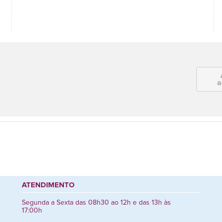
a
ATENDIMENTO
Segunda a Sexta das 08h30 ao 12h e das 13h às
17:00h