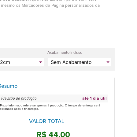
e mesmo os Marcadores de Página personalizados da
Acabamento Incluso
Resumo
Previsão de produção
até 1 dia útil
 Prazo informado refere-se apenas à produção. O tempo de entrega será
dicionado após a finalização.
VALOR TOTAL
R$ 44,00