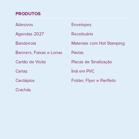
PRODUTOS
Adesivos
Envelopes
Agendas 2027
Receituário
Bandeirola
Materiais com Hot Stamping
Banners, Faixas e Lonas
Pastas
Cartão de Visita
Placas de Sinalização
Cartaz
Ímã em PVC
Cardápios
Folder, Flyer e Panfleto
Crachás