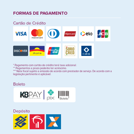
FORMAS DE PAGAMENTO
Cartão de Crédito
* Pagamento com cartão de crédito terá taxa adicional.
** Pagamentos a prazo poderão ter acréscimo.
*** Nota fiscal sujeito a emissão de acordo com prestador de serviço. De acordo com a
legislação pertinente é aplicável.
Boleto
Depósito