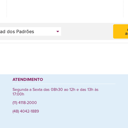
a
ATENDIMENTO
Segunda a Sexta das 08h30 ao 12h e das 13h às
17:00h
(11) 4118-2000
(48) 4042-1889