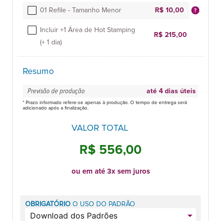
01 Refile - Tamanho Menor
R$ 10,00
Incluir +1 Área de Hot Stamping
R$ 215,00
(+ 1 dia)
Resumo
Previsão de produção
até 4 dias úteis
* Prazo informado refere-se apenas à produção. O tempo de entrega será
adicionado após a finalização.
VALOR TOTAL
R$ 556,00
ou em até 3x sem juros
OBRIGATÓRIO
O USO DO PADRÃO