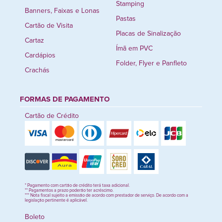
Stamping
Banners, Faixas e Lonas
Pastas
Cartão de Visita
Placas de Sinalização
Cartaz
Ímã em PVC
Cardápios
Folder, Flyer e Panfleto
Crachás
FORMAS DE PAGAMENTO
Cartão de Crédito
* Pagamento com cartão de crédito terá taxa adicional.
** Pagamentos a prazo poderão ter acréscimo.
*** Nota fiscal sujeito a emissão de acordo com prestador de serviço. De acordo com a
legislação pertinente é aplicável.
Boleto