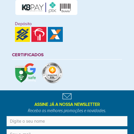
Depósito
CERTIFICADOS
ASSINE JÁ A NOSSA NEWSLETTER
Receba as melhores promoções e novidades.