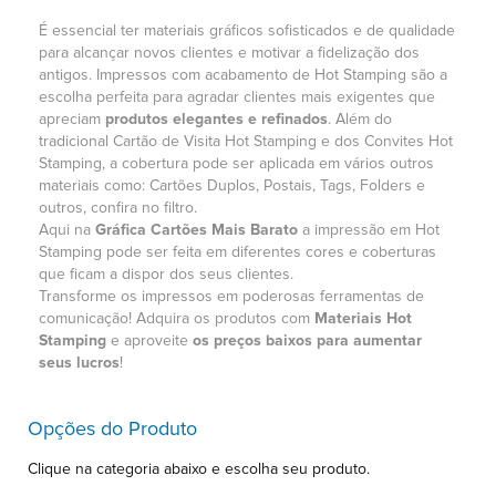
É essencial ter materiais gráficos sofisticados e de qualidade
para alcançar novos clientes e motivar a fidelização dos
antigos. Impressos com acabamento de Hot Stamping são a
escolha perfeita para agradar clientes mais exigentes que
apreciam
produtos elegantes e refinados
. Além do
tradicional Cartão de Visita Hot Stamping e dos Convites Hot
Stamping, a cobertura pode ser aplicada em vários outros
materiais como: Cartões Duplos, Postais, Tags, Folders e
outros, confira no filtro.
Aqui na
Gráfica Cartões Mais Barato
a impressão em Hot
Stamping pode ser feita em diferentes cores e coberturas
que ficam a dispor dos seus clientes.
Transforme os impressos em poderosas ferramentas de
comunicação! Adquira os produtos com
Materiais
Hot
Stamping
e aproveite
os preços baixos para aumentar
seus lucros
!
Opções do Produto
Clique na categoria abaixo e escolha seu produto.