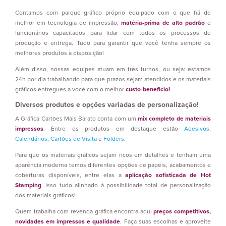
Contamos com parque gráfico próprio equipado com o que há de
melhor em tecnologia de impressão,
matéria-prima de alto padrão
e
funcionários capacitados para lidar com todos os processos de
produção e entrega. Tudo para garantir que você tenha sempre os
melhores produtos à disposição!
Além disso, nossas equipes atuam em três turnos, ou seja: estamos
24h por dia trabalhando para que prazos sejam atendidos e os materiais
gráficos entregues a você com o melhor
custo-benefício!
Diversos produtos e opções variadas de personalização!
A Gráfica Cartões Mais Barato conta com um
mix completo de materiais
impressos
. Entre os produtos em destaque estão
Adesivos
,
Calendários
,
Cartões de Visita
e
Folders
.
Para que os materiais gráficos sejam ricos em detalhes e tenham uma
aparência moderna temos diferentes opções de papéis, acabamentos e
coberturas disponíveis, entre elas a
aplicação sofisticada de Hot
Stamping
. Isso tudo alinhado à possibilidade total de personalização
dos materiais gráficos!
Quem trabalha com revenda gráfica encontra aqui
preços competitivos,
novidades em impressos e qualidade
. Faça suas escolhas e aproveite