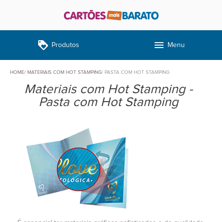
loyalty
menu
Produtos
Menu
HOME
MATERIAIS COM HOT STAMPING
PASTA COM HOT STAMPING
Materiais com Hot Stamping -
Pasta com Hot Stamping