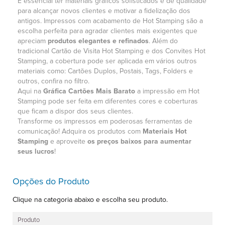
É essencial ter materiais gráficos sofisticados e de qualidade
para alcançar novos clientes e motivar a fidelização dos
antigos. Impressos com acabamento de Hot Stamping são a
escolha perfeita para agradar clientes mais exigentes que
apreciam
produtos elegantes e refinados
. Além do
tradicional Cartão de Visita Hot Stamping e dos Convites Hot
Stamping, a cobertura pode ser aplicada em vários outros
materiais como: Cartões Duplos, Postais, Tags, Folders e
outros, confira no filtro.
Aqui na
Gráfica Cartões Mais Barato
a impressão em Hot
Stamping pode ser feita em diferentes cores e coberturas
que ficam a dispor dos seus clientes.
Transforme os impressos em poderosas ferramentas de
comunicação! Adquira os produtos com
Materiais
Hot
Stamping
e aproveite
os preços baixos para aumentar
seus lucros
!
Opções do Produto
Clique na categoria abaixo e escolha seu produto.
Produto