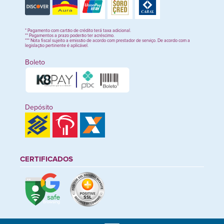
* Pagamento com cartão de crédito terá taxa adicional.
** Pagamentos a prazo poderão ter acréscimo.
*** Nota fiscal sujeito a emissão de acordo com prestador de serviço. De acordo com a
legislação pertinente é aplicável.
Boleto
Depósito
CERTIFICADOS