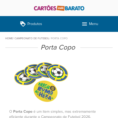
loyalty
menu
Produtos
Menu
HOME
CAMPEONATO DE FUTEBOL
PORTA COPO
Porta Copo
O
Porta Copo
é um item simples, mas extremamente
eficiente durante o Campeonato de Futebol 2026,