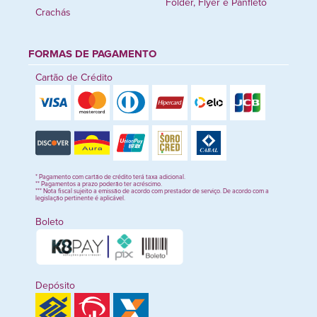
Folder, Flyer e Panfleto
Crachás
FORMAS DE PAGAMENTO
Cartão de Crédito
* Pagamento com cartão de crédito terá taxa adicional.
** Pagamentos a prazo poderão ter acréscimo.
*** Nota fiscal sujeito a emissão de acordo com prestador de serviço. De acordo com a
legislação pertinente é aplicável.
Boleto
Depósito