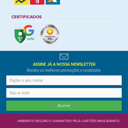
CERTIFICADOS
ASSINE JÁ A NOSSA NEWSLETTER
Receba as melhores promoções e novidades.
Assinar
AMBIENTE SEGURO E GARANTIDO PELA CARTÕES MAIS BARATO