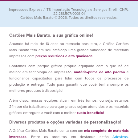
Impressoes Express / ITS importação Tecnologia e Serviços Eireli | CNPJ:
22.281.507/0001-01
Cartões Mais Barato © 2026. Todos os direitos reservados.
Cartões Mais Barato, a sua gráfica online!
Atuando há mais de 10 anos no mercado brasileiro, a Gráfica Cartões
Mais Barato tem em seu catálogo uma grande variedade de materiais
impressos com
preços reduzidos e alta qualidade
.
Contamos com parque gráfico próprio equipado com o que há de
melhor em tecnologia de impressão,
matéria-prima de alto padrão
e
funcionários capacitados para lidar com todos os processos de
produção e entrega. Tudo para garantir que você tenha sempre os
melhores produtos à disposição!
Além disso, nossas equipes atuam em três turnos, ou seja: estamos
24h por dia trabalhando para que prazos sejam atendidos e os materiais
gráficos entregues a você com o melhor
custo-benefício!
Diversos produtos e opções variadas de personalização!
A Gráfica Cartões Mais Barato conta com um
mix completo de materiais
impressos
. Entre os produtos em destaque estão
Adesivos
,