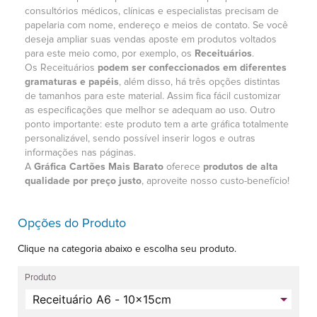
consultórios médicos, clínicas e especialistas precisam de
papelaria com nome, endereço e meios de contato. Se você
deseja ampliar suas vendas aposte em produtos voltados
para este meio como, por exemplo, os
Receituários
.
Os Receituários
podem ser confeccionados em diferentes
gramaturas e papéis
, além disso, há três opções distintas
de tamanhos para este material. Assim fica fácil customizar
as especificações que melhor se adequam ao uso. Outro
ponto importante: este produto tem a arte gráfica totalmente
personalizável, sendo possível inserir logos e outras
informações nas páginas.
A
Gráfica Cartões Mais Barato
oferece
produtos de alta
qualidade por preço justo
, aproveite nosso custo-benefício!
Opções do Produto
Clique na categoria abaixo e escolha seu produto.
Produto