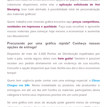
coberturas disponíveis, entre elas a
aplicação sofisticada de Hot
Stamping
. Isso tudo alinhado à possibilidade total de personalização
dos materiais gráficos!
Quem trabalha com revenda gráfica encontra aqui
preços competitivos,
novidades em impressos e qualidade
. Faça suas escolhas e aproveite
nossos materiais para começar hoje mesmo a economizar e aumentar
seu faturamento!
Procurando por uma gráfica rápida? Conheça nossas
opções de entrega!
Dispomos de mais de 3.300 Pontos de Distribuição espalhados por
todo o país, sendo alguns deles com
frete grátis!
Também é possível
receber seu pedido diretamente em um endereço de sua escolha.
Consulte a opção disponível que mais facilita seu dia a dia e economize
tempo!
Quem tem urgência pode contar com uma entrega especial: a
Clicou
Chegou em 24h
. Nesta modalidade os produtos são produzidos e
entregues em até um dia útil! Confira os materiais participantes desta
categoria e tenha seus impressos prontos em um curto prazo!
Só uma gráfica com anos de atuação pode garantir meios de entrega