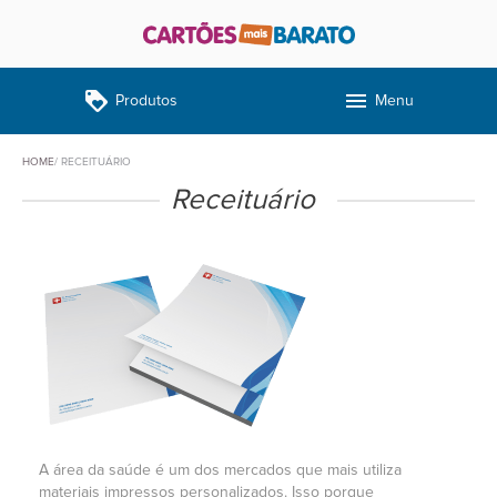
loyalty
menu
Produtos
Menu
HOME
RECEITUÁRIO
Receituário
A área da saúde é um dos mercados que mais utiliza
materiais impressos personalizados. Isso porque