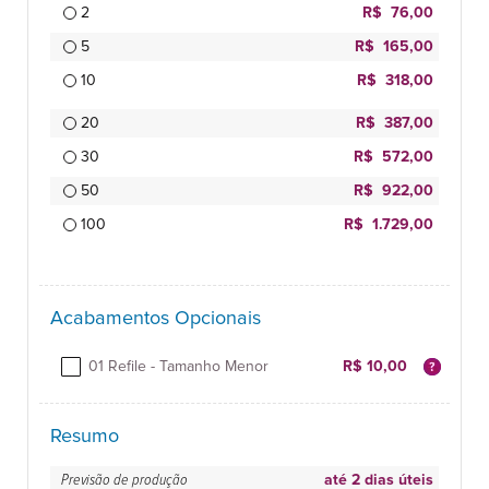
2
R$ 76,00
5
R$ 165,00
10
R$ 318,00
20
R$ 387,00
30
R$ 572,00
50
R$ 922,00
100
R$ 1.729,00
Acabamentos Opcionais
01 Refile - Tamanho Menor
R$ 10,00
Resumo
Previsão de produção
até 2 dias úteis