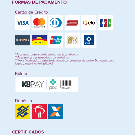
FORMAS DE PAGAMENTO
Cartão de Crédito
* Pagamento com cartão de crédito terá taxa adicional.
** Pagamentos a prazo poderão ter acréscimo.
*** Nota fiscal sujeito a emissão de acordo com prestador de serviço. De acordo com a
legislação pertinente é aplicável.
Boleto
Depósito
CERTIFICADOS