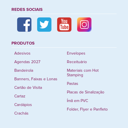
REDES SOCIAIS
PRODUTOS
Adesivos
Envelopes
Agendas 2027
Receituário
Bandeirola
Materiais com Hot
Stamping
Banners, Faixas e Lonas
Pastas
Cartão de Visita
Placas de Sinalização
Cartaz
Ímã em PVC
Cardápios
Folder, Flyer e Panfleto
Crachás