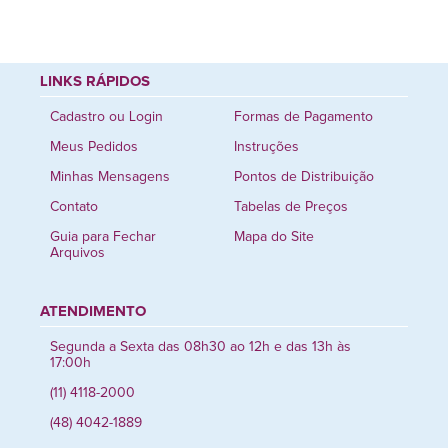
LINKS RÁPIDOS
Cadastro ou Login
Formas de Pagamento
Meus Pedidos
Instruções
Minhas Mensagens
Pontos de Distribuição
Contato
Tabelas de Preços
Guia para Fechar
Mapa do Site
Arquivos
ATENDIMENTO
Segunda a Sexta das 08h30 ao 12h e das 13h às
17:00h
(11) 4118-2000
(48) 4042-1889