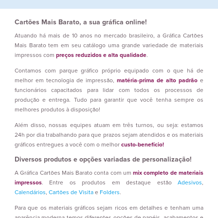
Cartões Mais Barato, a sua gráfica online!
Atuando há mais de 10 anos no mercado brasileiro, a Gráfica Cartões
Mais Barato tem em seu catálogo uma grande variedade de materiais
impressos com
preços reduzidos e alta qualidade
.
Contamos com parque gráfico próprio equipado com o que há de
melhor em tecnologia de impressão,
matéria-prima de alto padrão
e
funcionários capacitados para lidar com todos os processos de
produção e entrega. Tudo para garantir que você tenha sempre os
melhores produtos à disposição!
Além disso, nossas equipes atuam em três turnos, ou seja: estamos
24h por dia trabalhando para que prazos sejam atendidos e os materiais
gráficos entregues a você com o melhor
custo-benefício!
Diversos produtos e opções variadas de personalização!
A Gráfica Cartões Mais Barato conta com um
mix completo de materiais
impressos
. Entre os produtos em destaque estão
Adesivos
,
Calendários
,
Cartões de Visita
e
Folders
.
Para que os materiais gráficos sejam ricos em detalhes e tenham uma
aparência moderna temos diferentes opções de papéis, acabamentos e