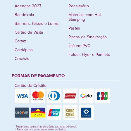
Agendas 2027
Receituário
Bandeirola
Materiais com Hot
Stamping
Banners, Faixas e Lonas
Pastas
Cartão de Visita
Placas de Sinalização
Cartaz
Ímã em PVC
Cardápios
Folder, Flyer e Panfleto
Crachás
FORMAS DE PAGAMENTO
Cartão de Crédito
* Pagamento com cartão de crédito terá taxa adicional.
** Pagamentos a prazo poderão ter acréscimo.