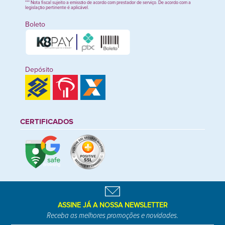
*** Nota fiscal sujeito a emissão de acordo com prestador de serviço. De acordo com a
legislação pertinente é aplicável.
Boleto
Depósito
CERTIFICADOS
ASSINE JÁ A NOSSA NEWSLETTER
Receba as melhores promoções e novidades.