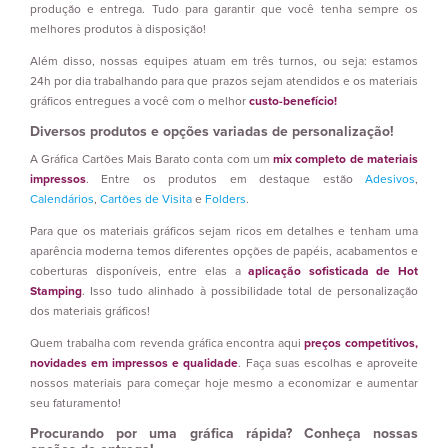
produção e entrega. Tudo para garantir que você tenha sempre os
melhores produtos à disposição!
Além disso, nossas equipes atuam em três turnos, ou seja: estamos
24h por dia trabalhando para que prazos sejam atendidos e os materiais
gráficos entregues a você com o melhor
custo-benefício!
Diversos produtos e opções variadas de personalização!
A Gráfica Cartões Mais Barato conta com um
mix completo de materiais
impressos
. Entre os produtos em destaque estão
Adesivos
,
Calendários
,
Cartões de Visita
e
Folders
.
Para que os materiais gráficos sejam ricos em detalhes e tenham uma
aparência moderna temos diferentes opções de papéis, acabamentos e
coberturas disponíveis, entre elas a
aplicação sofisticada de Hot
Stamping
. Isso tudo alinhado à possibilidade total de personalização
dos materiais gráficos!
Quem trabalha com revenda gráfica encontra aqui
preços competitivos,
novidades em impressos e qualidade
. Faça suas escolhas e aproveite
nossos materiais para começar hoje mesmo a economizar e aumentar
seu faturamento!
Procurando por uma gráfica rápida? Conheça nossas