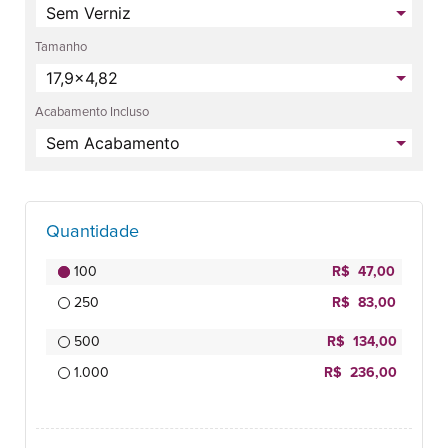
Tamanho
Acabamento Incluso
Quantidade
100
R$ 47,00
250
R$ 83,00
500
R$ 134,00
1.000
R$ 236,00