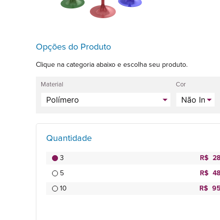
Opções do Produto
Clique na categoria abaixo e escolha seu produto.
Material
Cor
Quantidade
3
R$ 28
5
R$ 48
10
R$ 95