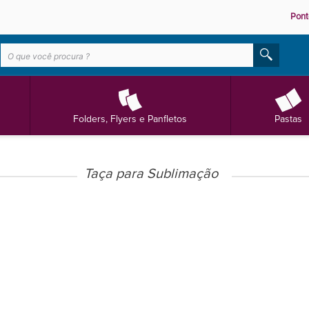
Pont
Folders, Flyers e Panfletos
Pastas
Taça para Sublimação