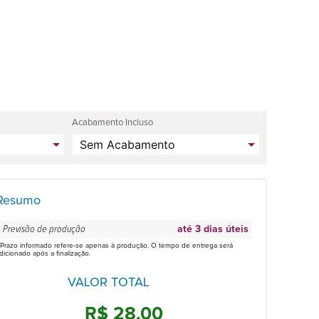
Acabamento Incluso
Resumo
Previsão de produção
até 3 dias úteis
 Prazo informado refere-se apenas à produção. O tempo de entrega será
dicionado após a finalização.
VALOR TOTAL
R$ 28,00