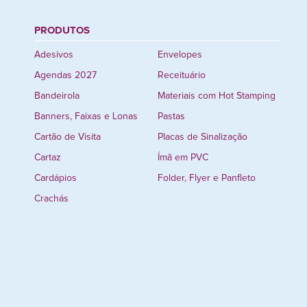
PRODUTOS
Adesivos
Envelopes
Agendas 2027
Receituário
Bandeirola
Materiais com Hot Stamping
Banners, Faixas e Lonas
Pastas
Cartão de Visita
Placas de Sinalização
Cartaz
Ímã em PVC
Cardápios
Folder, Flyer e Panfleto
Crachás