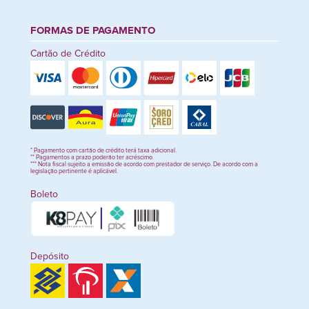
FORMAS DE PAGAMENTO
Cartão de Crédito
* Pagamento com cartão de crédito terá taxa adicional.
** Pagamentos a prazo poderão ter acréscimo.
*** Nota fiscal sujeito a emissão de acordo com prestador de serviço. De acordo com a
legislação pertinente é aplicável.
Boleto
Depósito