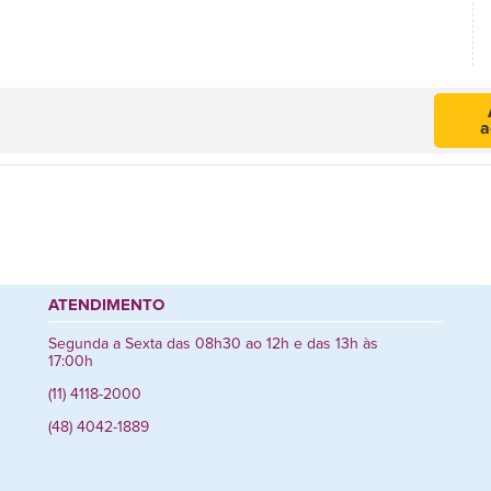
a
ATENDIMENTO
Segunda a Sexta das 08h30 ao 12h e das 13h às
17:00h
(11) 4118-2000
(48) 4042-1889